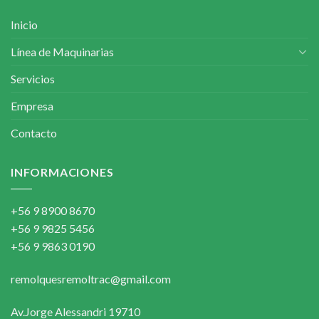
Inicio
Línea de Maquinarias
Servicios
Empresa
Contacto
INFORMACIONES
+56 9 8900 8670
+56 9 9825 5456
+56 9 9863 0190
remolquesremoltrac@gmail.com
Av.Jorge Alessandri 19710